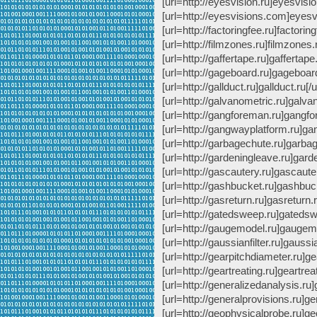
[url=http://eyesvision.ru]eyesvision
[url=http://eyesvisions.com]eyesv
[url=http://factoringfee.ru]factoring
[url=http://filmzones.ru]filmzones.
[url=http://gaffertape.ru]gaffertape.
[url=http://gageboard.ru]gageboard.
[url=http://gallduct.ru]gallduct.ru[/u
[url=http://galvanometric.ru]galvan
[url=http://gangforeman.ru]gangfo
[url=http://gangwayplatform.ru]ga
[url=http://garbagechute.ru]garbag
[url=http://gardeningleave.ru]garde
[url=http://gascautery.ru]gascauter
[url=http://gashbucket.ru]gashbuck
[url=http://gasreturn.ru]gasreturn.r
[url=http://gatedsweep.ru]gatedswe
[url=http://gaugemodel.ru]gaugemo
[url=http://gaussianfilter.ru]gaussian
[url=http://gearpitchdiameter.ru]ge
[url=http://geartreating.ru]geartreat
[url=http://generalizedanalysis.ru]
[url=http://generalprovisions.ru]ge
[url=http://geophysicalprobe.ru]ge