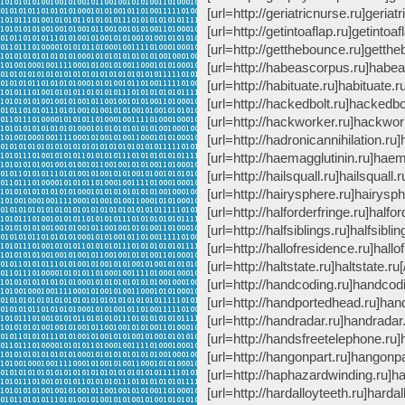
[url=http://geriatricnurse.ru]geriatr
[url=http://getintoaflap.ru]getintoafl
[url=http://getthebounce.ru]getthe
[url=http://habeascorpus.ru]habea
[url=http://habituate.ru]habituate.ru
[url=http://hackedbolt.ru]hackedbolt
[url=http://hackworker.ru]hackwork
[url=http://hadronicannihilation.ru]
[url=http://haemagglutinin.ru]haema
[url=http://hailsquall.ru]hailsquall.ru
[url=http://hairysphere.ru]hairysphe
[url=http://halforderfringe.ru]halfor
[url=http://halfsiblings.ru]halfsibling
[url=http://hallofresidence.ru]hallo
[url=http://haltstate.ru]haltstate.ru[/
[url=http://handcoding.ru]handcodin
[url=http://handportedhead.ru]hand
[url=http://handradar.ru]handradar.r
[url=http://handsfreetelephone.ru]
[url=http://hangonpart.ru]hangonpar
[url=http://haphazardwinding.ru]ha
[url=http://hardalloyteeth.ru]hardall