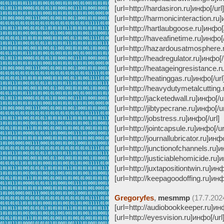
[url=http://hardasiron.ru]инфо[/u
[url=http://harmonicinteraction.ru]
[url=http://hartlaubgoose.ru]инфо
[url=http://haveafinetime.ru]инфо[/
[url=http://hazardousatmosphere.r
[url=http://headregulator.ru]инф
[url=http://heatageingresistance.r
[url=http://heatinggas.ru]инфо[/url
[url=http://heavydutymetalcutting.
[url=http://jacketedwall.ru]инфо[
[url=http://jibtypecrane.ru]инфо[
[url=http://jobstress.ru]инфо[/
[url=http://jointcapsule.ru]инфо[/ur
[url=http://journallubricator.ru]и
[url=http://junctionofchannels.ru]и
[url=http://justiciablehomicide.ru]и
[url=http://juxtapositiontwin.ru]ин
[url=http://keepagoodoffing.ru]инфо
Gregoryfes
,
mesmmp
(17.7.202
[url=http://audiobookkeeper.ru]ин
[url=http://eyesvision.ru]инфо[