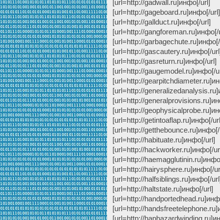
[url=http://gadwall.ru]инфо[/
[url=http://gageboard.ru]инфо
[url=http://gallduct.ru]инфо[/u
[url=http://gangforeman.ru]инфо[/
[url=http://garbagechute.ru]инфо[
[url=http://gascautery.ru]инфо[
[url=http://gasreturn.ru]инфо[
[url=http://gaugemodel.ru]инфо[/
[url=http://gearpitchdiameter.ru]и
[url=http://generalizedanalysis.ru]
[url=http://generalprovisions.ru]ин
[url=http://geophysicalprobe.ru]инф
[url=http://getintoaflap.ru]инфо[/url
[url=http://getthebounce.ru]инфо
[url=http://habituate.ru]инфо[
[url=http://hackworker.ru]инфо[/url
[url=http://haemagglutinin.ru]ин
[url=http://hairysphere.ru]инфо[/
[url=http://halfsiblings.ru]инфо[/
[url=http://haltstate.ru]инфо[
[url=http://handportedhead.ru]ин
[url=http://handsfreetelephone.ru]
[url=http://haphazardwinding.ru]инф