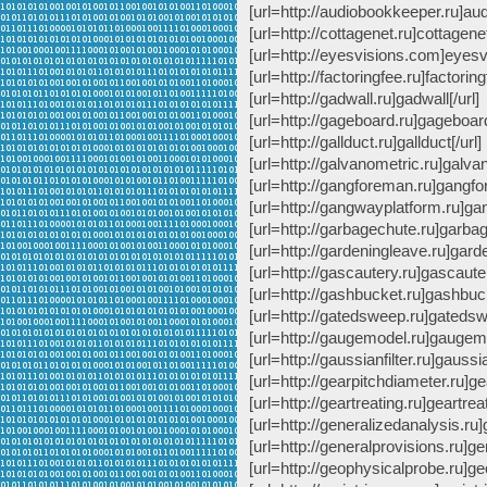
[url=http://audiobookkeeper.ru]au
[url=http://cottagenet.ru]cottagenet
[url=http://eyesvisions.com]eyesvi
[url=http://factoringfee.ru]factorin
[url=http://gadwall.ru]gadwall[/u
[url=http://gageboard.ru]gageboa
[url=http://gallduct.ru]gallduct[/url]
[url=http://galvanometric.ru]galvan
[url=http://gangforeman.ru]gangfo
[url=http://gangwayplatform.ru]ga
[url=http://garbagechute.ru]garbag
[url=http://gardeningleave.ru]garde
[url=http://gascautery.ru]gascauter
[url=http://gashbucket.ru]gashbucke
[url=http://gatedsweep.ru]gatedsw
[url=http://gaugemodel.ru]gaugemo
[url=http://gaussianfilter.ru]gaussian
[url=http://gearpitchdiameter.ru]ge
[url=http://geartreating.ru]geartreat
[url=http://generalizedanalysis.ru]
[url=http://generalprovisions.ru]ge
[url=http://geophysicalprobe.ru]ge