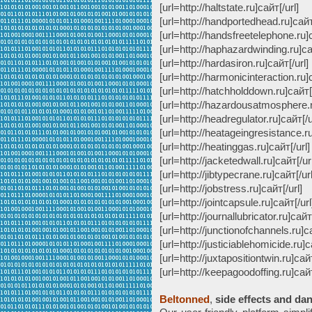
[url=http://haltstate.ru]сайт[
[url=http://handportedhead.ru]са
[url=http://handsfreetelephone.ru]
[url=http://haphazardwinding.ru]сай
[url=http://hardasiron.ru]сайт[/u
[url=http://harmonicinteraction.ru]с
[url=http://hatchholddown.ru]сайт
[url=http://hazardousatmosphere.r
[url=http://headregulator.ru]сай
[url=http://heatageingresistance.ru
[url=http://heatinggas.ru]сайт[/url
[url=http://jacketedwall.ru]сайт[
[url=http://jibtypecrane.ru]сайт[
[url=http://jobstress.ru]сайт[/
[url=http://jointcapsule.ru]сайт[/ur
[url=http://journallubricator.ru]с
[url=http://junctionofchannels.ru]са
[url=http://justiciablehomicide.ru]с
[url=http://juxtapositiontwin.ru]са
[url=http://keepagoodoffing.ru]сайт
Beltonned
,
side effects and da