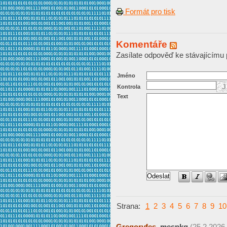
Formát pro tisk
Komentáře
Zasílate odpověď ke stávajícímu 
Jméno
Kontrola
Text
Strana:
1
2
3
4
5
6
7
8
9
10
Gregoryfes
,
mespkq
(25.2.2026