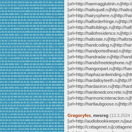
[url=http://haemagglutinin.ru]http:/
[url=http://hailsquall.ru]http://hailsq
[url=http://hairysphere.ru]http://ha
[url=http://halforderfringe.ru]http://
[url=http://halfsiblings.ru]http://half
[url=http://hallofresidence.ru]http:/
[url=http://haltstate.ru]http://haltsta
[url=http://handcoding.ru]http://ha
[url=http://handportedhead.ru]http
[url=http://handradar.ru]http://hand
[url=http://handsfreetelephone.ru]h
[url=http://hangonpart.ru]http://han
[url=http://haphazardwinding.ru]ht
[url=http://hardalloyteeth.ru]http://
[url=http://hardasiron.ru]http://hard
[url=http://hardenedconcrete.ru]ht
[url=http://harmonicinteraction.ru]h
[url=http://hartlaubgoose.ru]http://h
Gregoryfes
,
mesreg
(13.3.2024 
[url=http://audiobookkeeper.ru]aud
[url=http://cottagenet.ru]cottagenet