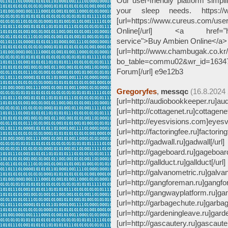
Our user-friendly platform simpli
your sleep needs. https://ww
[url=https://www.cureus.com/
Online[/url] <a href="https
service">Buy Ambien Online</a>
[url=http://www.chambugak.co.kr
bo_table=commu02&wr_id=16
Forum[/url] e9e12b3
Gregoryfes
,
messqc
(16.8.2024 
[url=http://audiobookkeeper.ru]au
[url=http://cottagenet.ru]cottagenet
[url=http://eyesvisions.com]eyesvi
[url=http://factoringfee.ru]factorin
[url=http://gadwall.ru]gadwall[/u
[url=http://gageboard.ru]gageboa
[url=http://gallduct.ru]gallduct[/url]
[url=http://galvanometric.ru]galvan
[url=http://gangforeman.ru]gangfo
[url=http://gangwayplatform.ru]ga
[url=http://garbagechute.ru]garbag
[url=http://gardeningleave.ru]garde
[url=http://gascautery.ru]gascauter