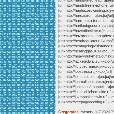
[url=http://handportedhead.ru]ин
[url=http://handsfreetelephone.ru]
[url=http://haphazardwinding.ru]инф
[url=http://hardasiron.ru]инфо[/u
[url=http://harmonicinteraction.ru]
[url=http://hartlaubgoose.ru]инфо
[url=http://haveafinetime.ru]инфо[/
[url=http://hazardousatmosphere.r
[url=http://headregulator.ru]инф
[url=http://heatageingresistance.r
[url=http://heatinggas.ru]инфо[/url
[url=http://heavydutymetalcutting.
[url=http://jacketedwall.ru]инфо[
[url=http://jibtypecrane.ru]инфо[
[url=http://jobstress.ru]инфо[/
[url=http://jointcapsule.ru]инфо[/ur
[url=http://journallubricator.ru]и
[url=http://junctionofchannels.ru]и
[url=http://justiciablehomicide.ru]и
[url=http://juxtapositiontwin.ru]ин
[url=http://keepagoodoffing.ru]инфо
Gregoryfes
,
meserv
(4.7.2024 7