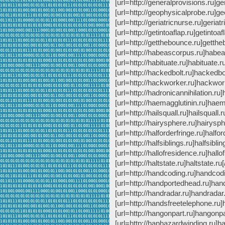
[url=http://generalprovisions.ru]ge
[url=http://geophysicalprobe.ru]ge
[url=http://geriatricnurse.ru]geriatr
[url=http://getintoaflap.ru]getintoafl
[url=http://getthebounce.ru]getthe
[url=http://habeascorpus.ru]habea
[url=http://habituate.ru]habituate.ru
[url=http://hackedbolt.ru]hackedbolt
[url=http://hackworker.ru]hackwork
[url=http://hadronicannihilation.ru]
[url=http://haemagglutinin.ru]haema
[url=http://hailsquall.ru]hailsquall.ru
[url=http://hairysphere.ru]hairysphe
[url=http://halforderfringe.ru]halfor
[url=http://halfsiblings.ru]halfsibling
[url=http://hallofresidence.ru]hallo
[url=http://haltstate.ru]haltstate.ru[/
[url=http://handcoding.ru]handcodin
[url=http://handportedhead.ru]hand
[url=http://handradar.ru]handradar.r
[url=http://handsfreetelephone.ru]
[url=http://hangonpart.ru]hangonpar
[url=http://haphazardwinding.ru]ha