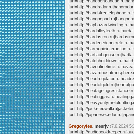
[url=http://handportedhead.ru]han
[url=http://handradar.ru]handradar[
[url=http://handsfreetelephone.ru]
[url=http://hangonpart.ru]hangonpar
[url=http://haphazardwinding.ru]h
[url=http://hardalloyteeth.ru]hardal
[url=http://hardasiron.ru]hardasiron
[url=http://hardenedconcrete.ru]h
[url=http://harmonicinteraction.ru]
[url=http://hartlaubgoose.ru]hartla
[url=http://hatchholddown.ru]hatc
[url=http://haveafinetime.ru]haveaf
[url=http://hazardousatmosphere.
[url=http://headregulator.ru]headreg
[url=http://heartofgold.ru]heartofgol
[url=http://heatageingresistance.r
[url=http://heatinggas.ru]heatingga
[url=http://heavydutymetalcutting.
[url=http://jacketedwall.ru]jacketed
[url=http://japanesecedar.ru]japanes
Gregoryfes
,
mesrjv
(7.8.2024 5:
[url=http://audiobookkeeper.ru]aud