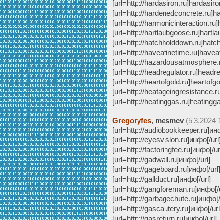
[url=http://hardasiron.ru]hardasiron
[url=http://hardenedconcrete.ru]ha
[url=http://harmonicinteraction.ru]
[url=http://hartlaubgoose.ru]hartla
[url=http://hatchholddown.ru]hatch
[url=http://haveafinetime.ru]haveaf
[url=http://hazardousatmosphere.
[url=http://headregulator.ru]headreg
[url=http://heartofgold.ru]heartofgol
[url=http://heatageingresistance.r
[url=http://heatinggas.ru]heatinggas.
Gregoryfes
,
mesmcv
(5.3.2024 
[url=http://audiobookkeeper.ru]ин
[url=http://eyesvision.ru]инфо[
[url=http://factoringfee.ru]инф
[url=http://gadwall.ru]инфо[/
[url=http://gageboard.ru]инфо
[url=http://gallduct.ru]инфо[/u
[url=http://gangforeman.ru]инфо[/
[url=http://garbagechute.ru]инфо[
[url=http://gascautery.ru]инфо[
[url=http://gasreturn.ru]инфо[