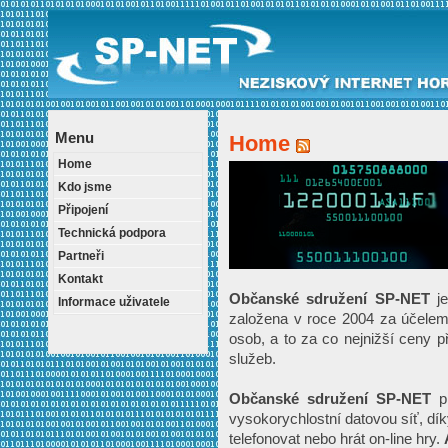
Menu
Home
Home
Kdo jsme
Připojení
Technická podpora
Partneři
Kontakt
Občanské sdružení SP-NET
je
Informace uživatele
založena v roce 2004 za účelem 
osob, a to za co nejnižší ceny 
služeb.
Občanské sdružení SP-NET
pr
vysokorychlostní datovou síť, dík
telefonovat nebo hrát on-line hry.